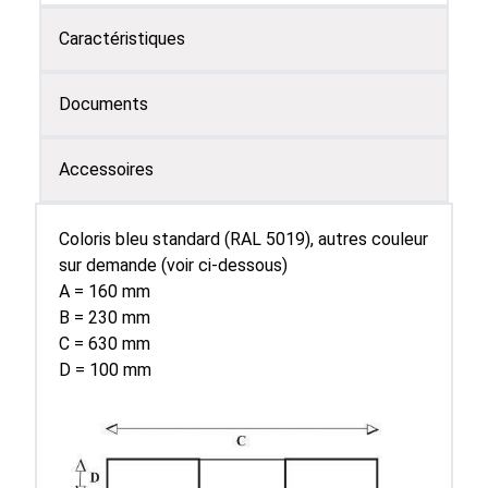
Caractéristiques
Documents
Accessoires
Coloris bleu standard (RAL 5019), autres couleur
sur demande (voir ci-dessous)
A = 160 mm
B = 230 mm
C = 630 mm
D = 100 mm