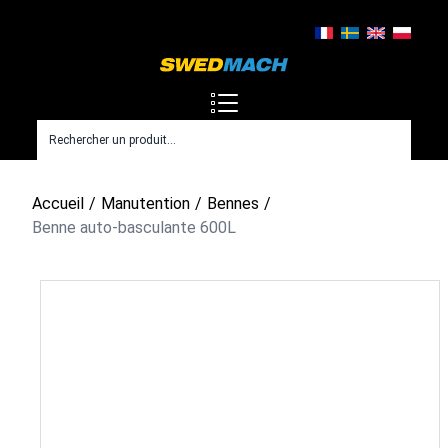
Accueil
Manutention
Bennes
Benne auto-basculante 600L