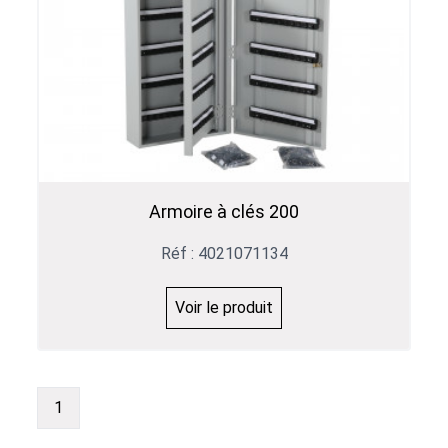
Armoire à clés 200
Réf : 4021071134
Voir le produit
1