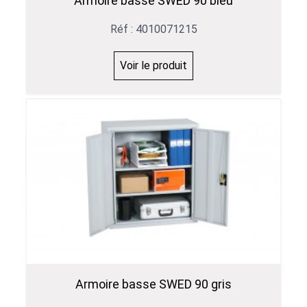
Armoire basse SWED 90 bleu
Réf : 4010071215
Voir le produit
Armoire basse SWED 90 gris