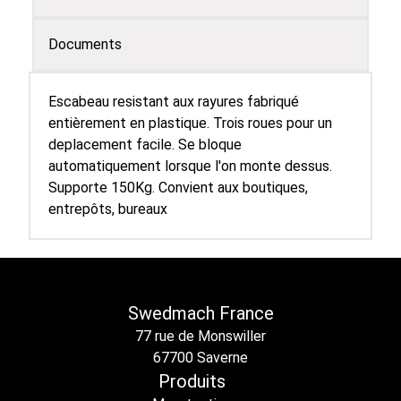
Documents
Escabeau resistant aux rayures fabriqué
entièrement en plastique. Trois roues pour un
deplacement facile. Se bloque
automatiquement lorsque l'on monte dessus.
Supporte 150Kg. Convient aux boutiques,
entrepôts, bureaux
FP Escabeaux Plastiques 1 et 2 Marches.pdf
Swedmach France
77 rue de Monswiller
67700 Saverne
Produits