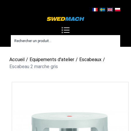
Accueil
Equipements d'atelier
Escabeaux
Escabeau 2 marche gris